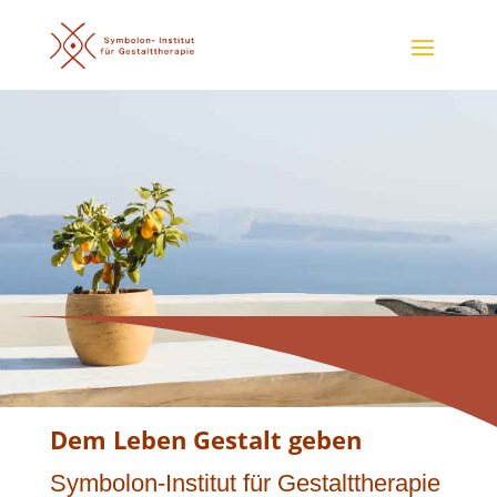
Schöne Aussichten
als SupervisorIn / Coach (DGSv)
Dem Leben Gestalt geben
Symbolon-Institut für Gestalttherapie